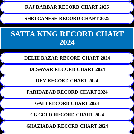
RAJ DARBAR RECORD CHART 2025
SHRI GANESH RECORD CHART 2025
SATTA KING RECORD CHART
2024
DELHI BAZAR RECORD CHART 2024
DESAWAR RECORD CHART 2024
DEV RECORD CHART 2024
FARIDABAD RECORD CHART 2024
GALI RECORD CHART 2024
GB GOLD RECORD CHART 2024
GHAZIABAD RECORD CHART 2024