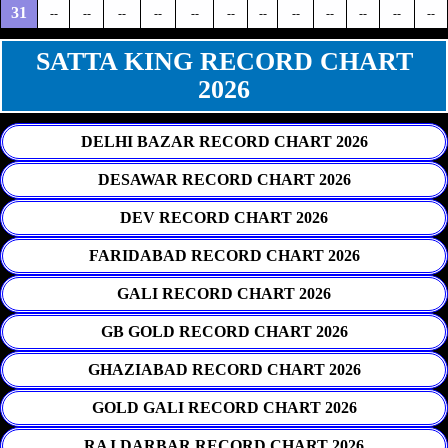
31
--
--
--
--
--
--
--
--
--
--
--
--
SATTA KING RECORD CHART
2026
DELHI BAZAR RECORD CHART 2026
DESAWAR RECORD CHART 2026
DEV RECORD CHART 2026
FARIDABAD RECORD CHART 2026
GALI RECORD CHART 2026
GB GOLD RECORD CHART 2026
GHAZIABAD RECORD CHART 2026
GOLD GALI RECORD CHART 2026
RAJ DARBAR RECORD CHART 2026